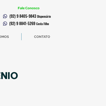
Fale Conosco
(92) 9 8405-9843
Dispensário
(92) 9 8841-5269
Costa Filho
OMOS
CONTATO
ÊNIO