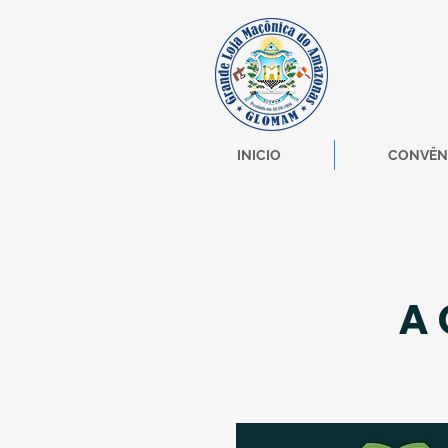
INICIO
CONVÊN
A 