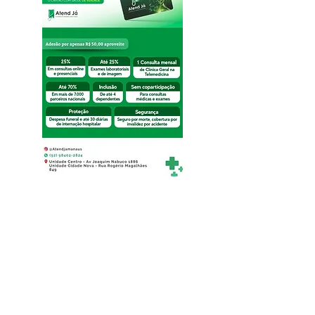
Veja os preços
WhatsApp