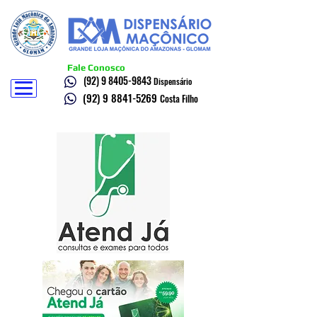
Fale Conosco
(92) 9 8405-9843
Dispensário
(92) 9 8841-5269
Costa Filho