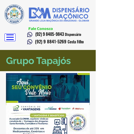
Fale Conosco
(92) 9 8405-9843
Dispensário
(92) 9 8841-5269
Costa Filho
Grupo Tapajós