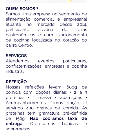
QUEM SOMOS ?
Somos uma empresa no segmento de
alimentação comercial e empresarial
atuante no mercado desde 2014,
participante assídua de feiras
gastronômicas e com funcionamento
de cozinha localizada no coração do
bairro Centro.
SERVIÇOS
Atendemos eventos particulares,
confraternizações, empresas e cozinha
industrial.
REFEIÇÃO
Nossas refeições levam 600g de
comida com opções diárias: • 2 a 3
proteínas • 1 massa • Guarnições •
Acompanhamentos Temos opção fit
servindo 400 gramas de comida. As
proteínas tem gramatura pré-definida
de 150g.
Não cobramos taxa de
entrega
. Oferecemos bebidas e
sobremesas.