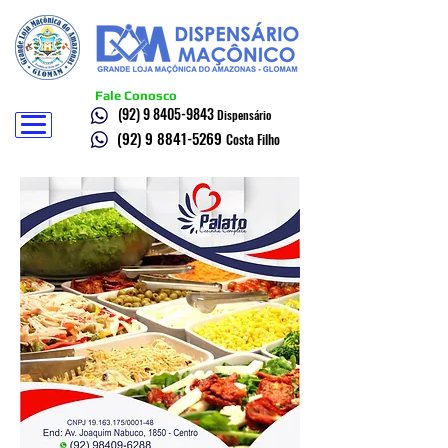
Fale Conosco
(92) 9 8405-9843
Dispensário
(92) 9 8841-5269
Costa Filho